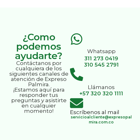
¿Como
podemos
Whatsapp
ayudarte?
311 273 0419
Contáctanos por
310 545 2791
cualquiera de los
siguientes canales de
atención de Expreso
Palmira.
Llámanos
¡Estamos aquí para
+57 320 320 1111
responder tus
preguntas y asistirte
en cualquier
momento!
Escríbenos al mail
servicioalcliente@expresopal
mira.com.co